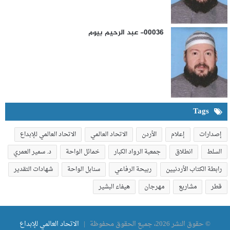
00036- عبد الرحيم بيوم
Tags
إصدارات
إعلام
الأردن
الاتحاد العالمي
الاتحاد العالمي للإبداع
السلط
انطلاق
جمعبة الرواد الكبار
خمائل الواحة
د. سمير العمري
رابطة الكتاب الأردنيين
ربيحة الرفاعي
سنابل الواحة
شهادات التقدير
قطر
مشاريع
مهرجان
هيفاء البشير
© حقوق النشر 2026، جميع الحقوق محفوظة |
الاتحاد العالمي للإبداع