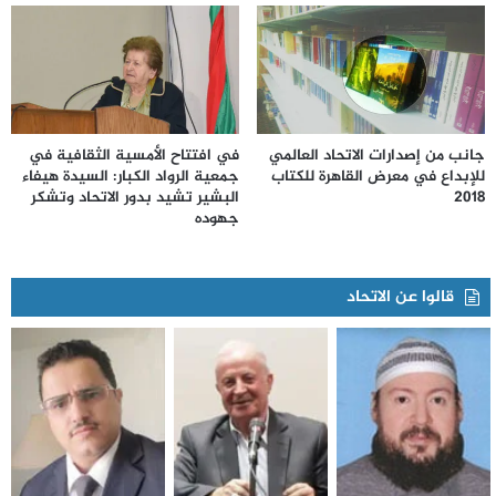
جانب من إصدارات الاتحاد العالمي
في افتتاح الأمسية الثقافية في
للإبداع في معرض القاهرة للكتاب
جمعية الرواد الكبار: السيدة هيفاء
2018
البشير تشيد بدور الاتحاد وتشكر
جهوده
قالوا عن الاتحاد