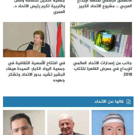
الانطلاق الرسمي لمنصة الإبداع
جمعية النخيل للثقافة والفن
العربي … مشروع الاتحاد الكبير
والتربية تكرم رئيس الاتحاد د.
العمري
جانب من إصدارات الاتحاد العالمي
في افتتاح الأمسية الثقافية في
للإبداع في معرض القاهرة للكتاب
جمعية الرواد الكبار: السيدة هيفاء
2018
البشير تشيد بدور الاتحاد وتشكر
جهوده
قالوا عن الاتحاد