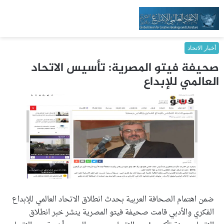
أخبار الاتحاد
صحيفة فيتو المصرية: تأسيس الاتحاد
العالمي للإبداع
ضمن اهتمام الصحافة العربية بحدث انطلاق الاتحاد العالمي للإبداع
الفكري والأدبي قامت صحيفة فيتو المصرية ينشر خبر انطلاق