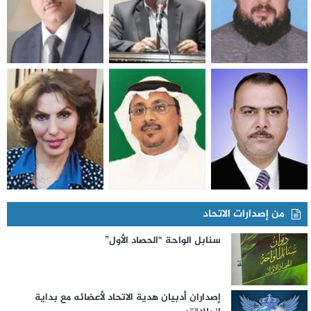
من إصدارات الاتحاد
سنابل الواحة “الحصاد الأول”
إصداران أدبيان هدية الاتحاد لأعضائه مع بداية