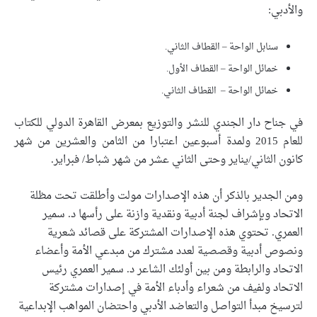
والأدبي:
سنابل الواحة – القطاف الثاني.
خمائل الواحة – القطاف الأول.
خمائل الواحة – القطاف الثاني.
في جناح دار الجندي للنشر والتوزيع بمعرض القاهرة الدولي للكتاب
للعام 2015 ولمدة أسبوعين اعتبارا من الثامن والعشرين من شهر
كانون الثاني/يناير وحتى الثاني عشر من شهر شباط/ فبراير.
ومن الجدير بالذكر أن هذه الإصدارات مولت وأطلقت تحت مظلة
الاتحاد وبإشراف لجنة أدبية ونقدية وازنة على رأسها د. سمير
العمري. تحتوي هذه الإصدارات المشتركة على قصائد شعرية
ونصوص أدبية وقصصية لعدد مشترك من مبدعي الأمة وأعضاء
الاتحاد والرابطة ومن بين أولئك الشاعر د. سمير العمري رئيس
الاتحاد ولفيف من شعراء وأدباء الأمة في إصدارات مشتركة
لترسيخ مبدأ التواصل والتعاضد الأدبي واحتضان المواهب الإبداعية