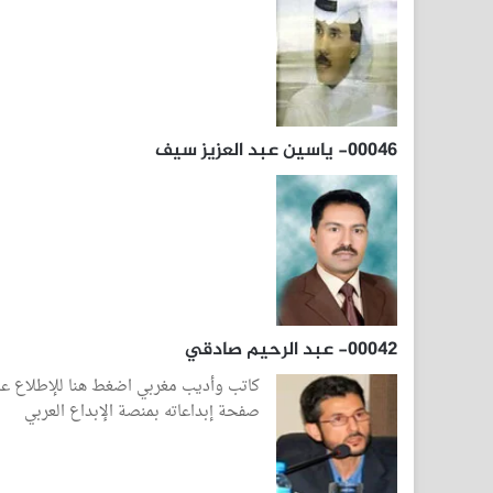
00046- ياسين عبد العزيز سيف
00042- عبد الرحيم صادقي
كاتب وأديب مغربي اضغط هنا للإطلاع ع
صفحة إبداعاته بمنصة الإبداع العربي