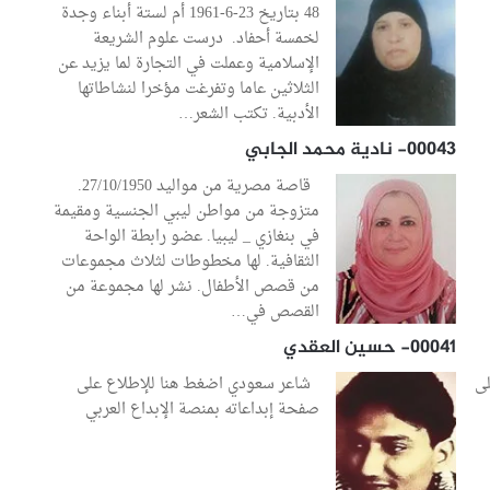
48 بتاريخ 23-6-1961 أم لستة أبناء وجدة
لخمسة أحفاد. درست علوم الشريعة
الإسلامية وعملت في التجارة لما يزيد عن
الثلاثين عاما وتفرغت مؤخرا لنشاطاتها
الأدبية. تكتب الشعر…
00043- نادية محمد الجابي
قاصة مصرية من مواليد 27/10/1950.
متزوجة من مواطن ليبي الجنسية ومقيمة
في بنغازي _ ليبيا. عضو رابطة الواحة
الثقافية. لها مخطوطات لثلاث مجموعات
من قصص الأطفال. نشر لها مجموعة من
القصص في…
00041- حسين العقدي
لى
شاعر سعودي اضغط هنا للإطلاع على
صفحة إبداعاته بمنصة الإبداع العربي