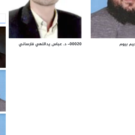
00020- د. عباس يداللهي فارساني