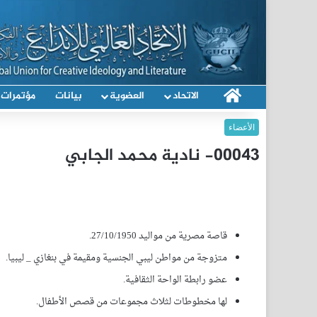
الرئيسية
الاتحاد
العضوية
بيانات
مؤتمرات
الأعضاء
00043- نادية محمد الجابي
قاصة مصرية من مواليد 27/10/1950.
متزوجة من مواطن ليبي الجنسية ومقيمة في بنغازي _ ليبيا.
عضو رابطة الواحة الثقافية.
لها مخطوطات لثلاث مجموعات من قصص الأطفال.