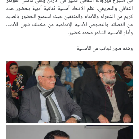
في أسبوع مهرجانه الثقافي الكبير في الأردن وعلى هامش المؤتمر
الثقافي والتعريفي، نظم الاتحاد أمسية ثقافية أدبية بحضور عدد
كريم من الشعراء والأدباء والمثقفين حيث استمتع الحضور بالعديد
من القصائد والنصوص الأدبية الإبداعية من مختلف فنون الأدب،
وأدار الأمسية الشاعر محمد خضير.
وهذه صور لجانب من الأمسية.