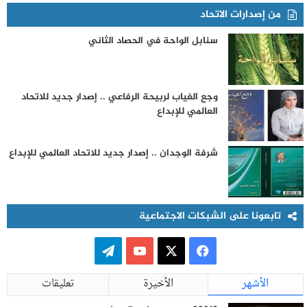
من إصدارات الاتحاد
سنابل الواحة في الحصاد الثاني
وجع الغياب لربيحة الرفاعي .. إصدار جديد للاتحاد
العالمي للإبداع
شرفة الوجدان .. إصدار جديد للاتحاد العالمي للإبداع
تابعونا على الشبكات الاجتماعية
ف
ت
ي
X
Y
ي
الأشهر
الأخيرة
تعليقات
س
o
ل