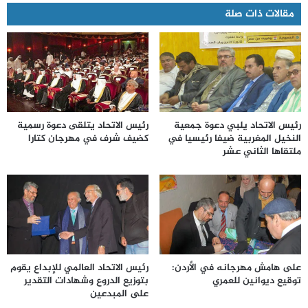
مقالات ذات صلة
رئيس الاتحاد يلبي دعوة جمعية
رئيس الاتحاد يتلقى دعوة رسمية
النخيل المغربية ضيفا رئيسيا في
كضيف شرف في مهرجان كتارا
ملتقاها الثاني عشر
على هامش مهرجانه في الأردن:
رئيس الاتحاد العالمي للإبداع يقوم
توقيع ديوانين للعمري
بتوزيع الدروع وشهادات التقدير
على المبدعين