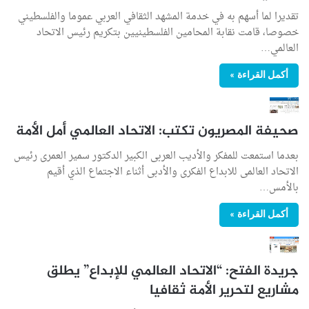
تقديرا لما أسهم به في خدمة المشهد الثقافي العربي عموما والفلسطيني
خصوصا، قامت نقابة المحامين الفلسطينيين بتكريم رئيس الاتحاد
العالمي…
أكمل القراءة »
صحيفة المصريون تكتب: الاتحاد العالمي أمل الأمة
بعدما استمعت للمفكر والأديب العربى الكبير الدكتور سمير العمرى رئيس
الاتحاد العالمى للابداع الفكرى والأدبى أثناء الاجتماع الذي أقيم
بالأمس…
أكمل القراءة »
جريدة الفتح: “الاتحاد العالمي للإبداع” يطلق
مشاريع لتحرير الأمة ثقافيا