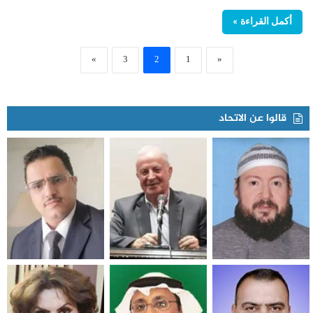
أكمل القراءة »
»
3
2
1
«
قالوا عن الاتحاد