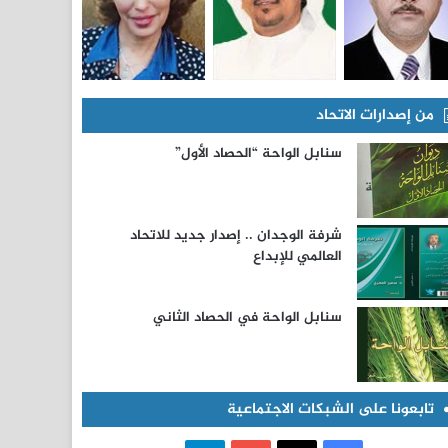
من إصدارات الاتحاد
سنابل الواحة “الحصاد الأول”
شرفة الوجدان .. إصدار جديد للاتحاد
العالمي للإبداع
سنابل الواحة في الحصاد الثاني
تابعونا على الشبكات الاجتماعية