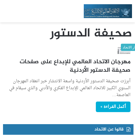
صحيفة الدستور
ر الاتحاد
مهرجان الاتحاد العالمي للإبداع على صفحات
صحيفة الدستور الأردنية
أبرزت صحيفة الدستور الأردنية واسعة الانتشار خبر انعقاد المهرجان
السنوي الكبير للاتحاد العالمي للإبداع الفكري والأدبي والذي سيقام في
العاصمة…
أكمل القراءة »
قالوا عن الاتحاد