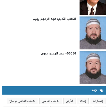
و
T
ر
ك
u
ا
الكاتب الأديب عبد الرحيم بيوم
b
م
e
00036- عبد الرحيم بيوم
Tags
إصدارات
إعلام
الأردن
الاتحاد العالمي
الاتحاد العالمي للإبداع