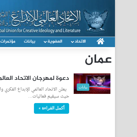
الرئيسية
الاتحاد
العضوية
بيانات
مؤتمرات
عمان
دعوة لمهرجان الاتحاد العا
بيانات
يعلن الاتحاد العالمي للإبداع الفكري و
حيث سيقيم فعاليات…
أكمل القراءة »