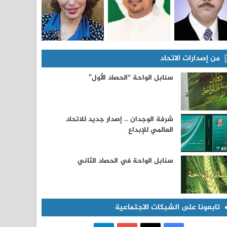
من إصدارات الاتحاد
سنابل الواحة “الحصاد الأول”
شرفة الوجدان .. إصدار جديد للاتحاد
العالمي للإبداع
سنابل الواحة في الحصاد الثاني
تابعونا على الشبكات الاجتماعية