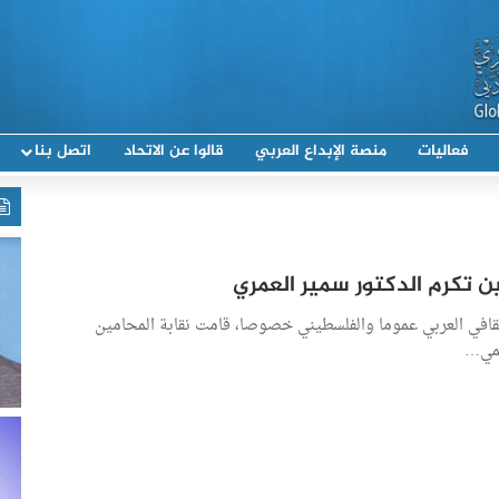
فعاليات
منصة الإبداع العربي
قالوا عن الاتحاد
اتصل بنا
ن تكرم الدكتور سمير العمري
ثقافي العربي عموما والفلسطيني خصوصا، قامت نقابة المحامين
لمي…