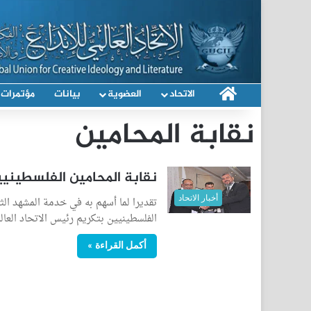
الرئيسية
الاتحاد
العضوية
بيانات
مؤتمرات
نقابة المحامين
نقابة المحامين الفلسطينيي
أخبار الاتحاد
تقديرا لما أسهم به في خدمة المشهد ال
الفلسطينيين بتكريم رئيس الاتحاد العا
أكمل القراءة »