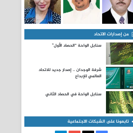
من إصدارات الاتحاد
سنابل الواحة “الحصاد الأول”
شرفة الوجدان .. إصدار جديد للاتحاد
العالمي للإبداع
سنابل الواحة في الحصاد الثاني
تابعونا على الشبكات الاجتماعية