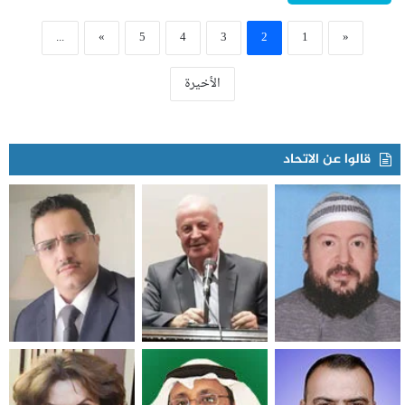
...
»
5
4
3
2
1
«
الأخيرة
قالوا عن الاتحاد