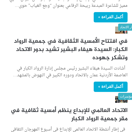
مميز للشاعرة المبدعة ربيحة الرفاعي بعنوان “وجع الغياب” حوى…
أكمل القراءة »
ر الاتحاد
في افتتاح الأمسية الثقافية في جمعية الرواد
الكبار: السيدة هيفاء البشير تشيد بدور الاتحاد
وتشكر جهوده
أشادت السيدة هيقاء البشير رئيس مجلس إدارة الرواد الكبار في
العاصمة الأردنية عمان بالاتحاد ودوره الكبير في النهوض بالمشهد…
أكمل القراءة »
ؤتمرات
الاتحاد العالمي للإبداع ينظم أمسية ثقافية في
مقر جمعية الرواد الكبار
في إطار أنشطة الاتحاد العالمي للإبداع في أسبوع المهرجان الثقافي