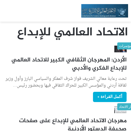
الاتحاد العالمي للإبداع
ؤتمرات
الأردن: المهرجان الثقافي الكبير للاتحاد العالمي
للإبداع الفكري والأدبي
تحت رعاية معالي الشريف فواز شرف المفكر والسياسي البارز وأول وزير
ثقافة أردني والمؤسس الكبير للحراك الثقافي فيها وبحضور رئيس…
أكمل القراءة »
ر الاتحاد
مهرجان الاتحاد العالمي للإبداع على صفحات
صحيفة الدستور الأردنية