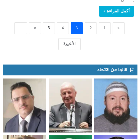
أكمل القراءة »
...
»
5
4
3
2
1
«
الأخيرة
قالوا عن الاتحاد