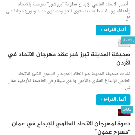
أصدر الاتحاد العالمي للإبداع مطوية “بروشور” تعريفية بالاتحاد
وأهدافه ووسائله طبعت بمستوى فاخر ومضمون مفيد وتوزع مجانا على
كل…
أكمل القراءة »
ر الاتحاد
صحيفة المدينة تبرز خبر عقد مهرجان الاتحاد في
الأردن
نشرت صجيفة المدينة خبر انعقاد المهرجان السنوي الكبير للاتحاد
العالمي للإبداع الفكري والأدبي والذي سيقام في العاصمة الأردنية عمان
في…
أكمل القراءة »
بيانات
دعوة لمهرجان الاتحاد العالمي للإبداع في عمان
“مسرح عمون”