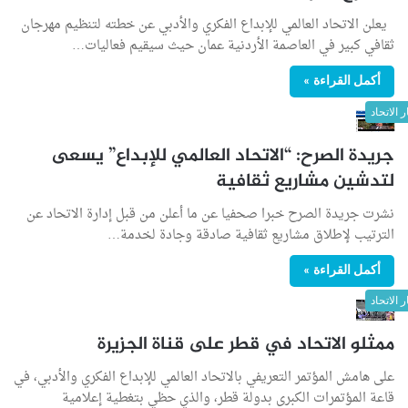
يعلن الاتحاد العالمي للإبداع الفكري والأدبي عن خطته لتنظيم مهرجان
ثقافي كبير في العاصمة الأردنية عمان حيث سيقيم فعاليات…
أكمل القراءة »
ر الاتحاد
جريدة الصرح: “الاتحاد العالمي للإبداع” يسعى
لتدشين مشاريع ثقافية
نشرت جريدة الصرح خبرا صحفيا عن ما أعلن من قبل إدارة الاتحاد عن
الترتيب لإطلاق مشاريع ثقافية صادقة وجادة لخدمة…
أكمل القراءة »
ر الاتحاد
ممثلو الاتحاد في قطر على قناة الجزيرة
على هامش المؤتمر التعريفي بالاتحاد العالمي للإبداع الفكري والأدبي، في
قاعة المؤتمرات الكبرى بدولة قطر، والذي حظي بتغطية إعلامية