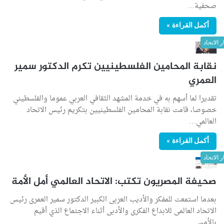
صحفية…
أكمل القراءة »
ر الاتحاد
نقابة المحامين الفلسطينيين تكرم الدكتور سمير
العمري
تقديرا لما أسهم به في خدمة المشهد الثقافي العربي عموما والفلسطيني
خصوصا، قامت نقابة المحامين الفلسطينيين بتكريم رئيس الاتحاد
العالمي…
أكمل القراءة »
ر الاتحاد
صحيفة المصريون تكتب: الاتحاد العالمي أمل الأمة
بعدما استمعت للمفكر والأديب العربى الكبير الدكتور سمير العمرى رئيس
الاتحاد العالمى للابداع الفكرى والأدبى أثناء الاجتماع الذي أقيم
بالأمس…