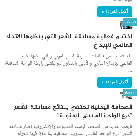
أكمل القراءة »
فعاليات
اختتام فعالية مسابقة الشعر التي ينظمها الاتحاد
العالمي للإبداع
اختتمت أمس فعاليات مسابفة الشعر العربي والتي نظمها الاتحاد
العالمي للإبداع الفكري والأدبي بالتعاون مع ملتقى رابطة الواحة الثقافية،
…
أكمل القراءة »
ر الاتحاد
الصحافة اليمنية تحتفي بنتائج مسابقة الشعر
“درع الواحة الماسي السنوية”
تابعت العديد من الصحف اليمينة المطبوعة والإلكترونية أخبار مسابقة
الشعر “درع الواحة الماسي السنوية” محتقية بما حقق فيها شعراء